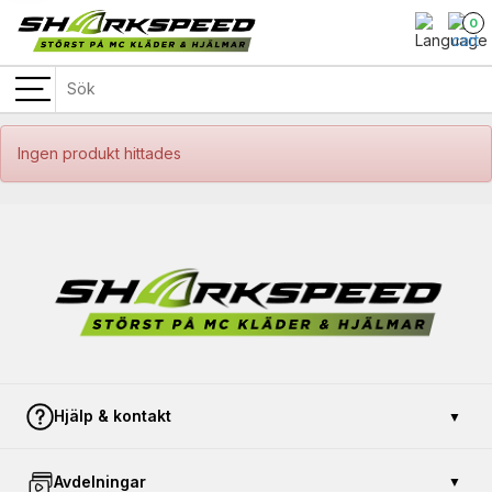
0
Ingen produkt hittades
Hjälp & kontakt
▼
Kontakta oss
Avdelningar
▼