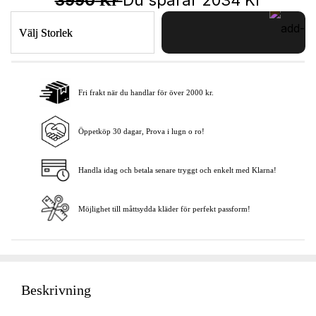
Kr
Välj Storlek
Fri frakt när du handlar för över 2000 kr.
Lägg i varukorgen
Öppetköp 30 dagar, Prova i lugn o ro!
Handla idag och betala senare tryggt och enkelt med Klarna!
Möjlighet till måttsydda kläder för perfekt passform!
Beskrivning