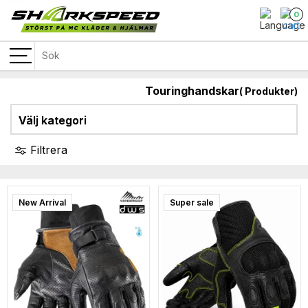
0
Touringhandskar
(
Produkter)
Välj kategori
Filtrera
Campaign
Best Seller
New Arrival
Super sale