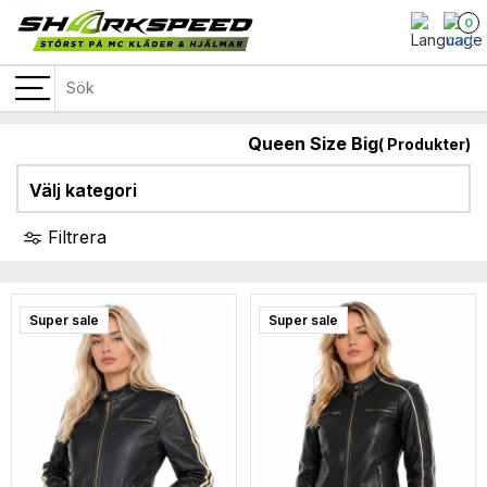
0
Queen Size Big
(
Produkter)
Välj kategori
Filtrera
Super sale
Super sale