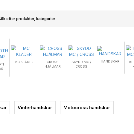
HANDSKAR
MC KLÄDER
CROSS
SKYDD MC /
KE
OTH
HJÄLMAR
CROSS
AR
kar
Vinterhandskar
Motocross handskar