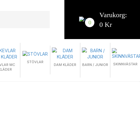
Varukorg:
0
0 Kr
STÖVLAR
SKINNVÄSTAR
VLAR MC
DAM KLÄDER
BARN / JUNIOR
KLÄDER