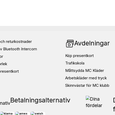
ch returkostnader
Avdelningar
v Bluetooth Intercom
Köp presentkort
or
Trafikskola
orlek
Måttsydda MC Kläder
resentkort
Arbetskläder med tryck
Skinnvästar för MC klubb
Betalningsalternativ