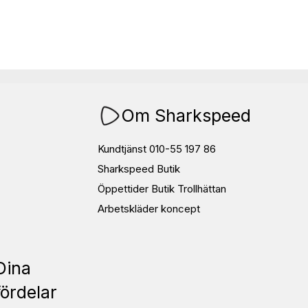
Om Sharkspeed
Kundtjänst 010-55 197 86
Sharkspeed Butik
Öppettider Butik Trollhättan
Arbetskläder koncept
Dina
fördelar