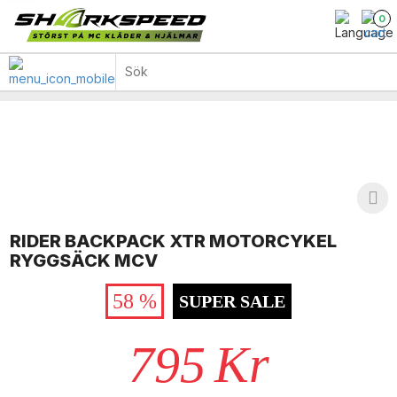
0
RIDER BACKPACK XTR MOTORCYKEL
RYGGSÄCK MCV
58 %
SUPER SALE
795
Kr