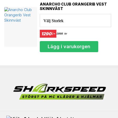
ANARCHO CLUB ORANGERIB VEST
SKINNVÄST
Välj Storlek
1290:-
2998
kr
Lägg i varukorgen