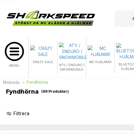
CRAZY SALE
MC HJÄLMAR
BLUETO
ATV / ENDURO /
MENU
HJÄLM
SNOWMOBILE
Fyndhörna
Hemsida
Fyndhörna
(
69
Produkter)
Filtrera