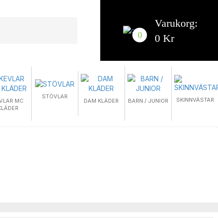
Varukorg:
0
0 Kr
STÖVLAR
SKINNVÄSTAR
VLAR MC
DAM KLÄDER
BARN / JUNIOR
KLÄDER