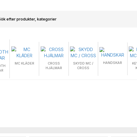
HANDSKAR
MC KLÄDER
CROSS
SKYDD MC /
KE
OTH
HJÄLMAR
CROSS
AR