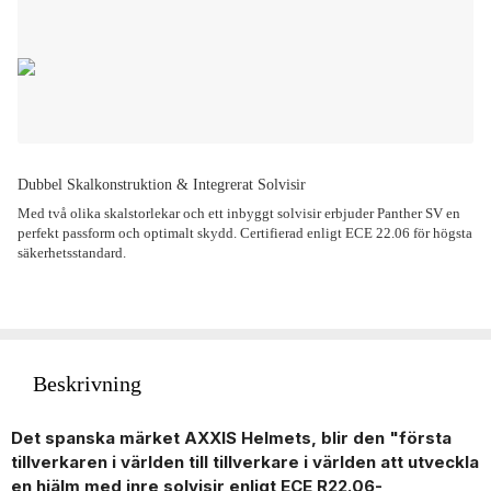
Dubbel Skalkonstruktion & Integrerat Solvisir
Med två olika skalstorlekar och ett inbyggt solvisir erbjuder Panther SV en
perfekt passform och optimalt skydd. Certifierad enligt ECE 22.06 för högsta
säkerhetsstandard.
Beskrivning
Det spanska märket AXXIS Helmets, blir den "första
tillverkaren i världen till tillverkare i världen att utveckla
en hjälm med inre solvisir enligt ECE R22.06-