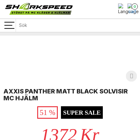
0
AXXIS PANTHER MATT BLACK SOLVISIR
MC HJÄLM
51 %
SUPER SALE
1372
Kr