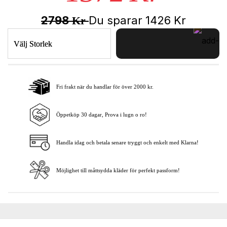
2798
Du sparar
1426
Kr
Kr
Välj Storlek
Fri frakt när du handlar för över 2000 kr.
Lägg i varukorgen
Öppetköp 30 dagar, Prova i lugn o ro!
Handla idag och betala senare tryggt och enkelt med Klarna!
Möjlighet till måttsydda kläder för perfekt passform!