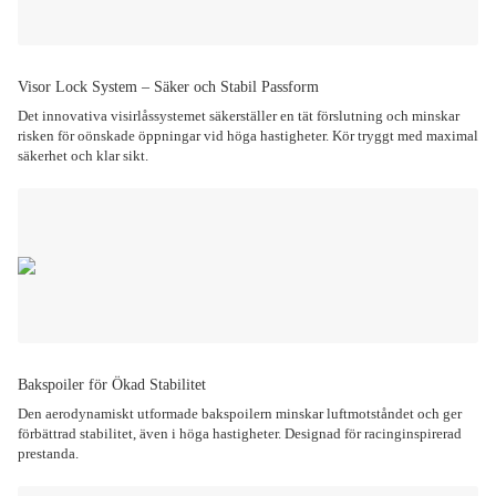
Visor Lock System – Säker och Stabil Passform
Det innovativa visirlåssystemet säkerställer en tät förslutning och minskar
risken för oönskade öppningar vid höga hastigheter. Kör tryggt med maximal
säkerhet och klar sikt.
Bakspoiler för Ökad Stabilitet
Den aerodynamiskt utformade bakspoilern minskar luftmotståndet och ger
förbättrad stabilitet, även i höga hastigheter. Designad för racinginspirerad
prestanda.