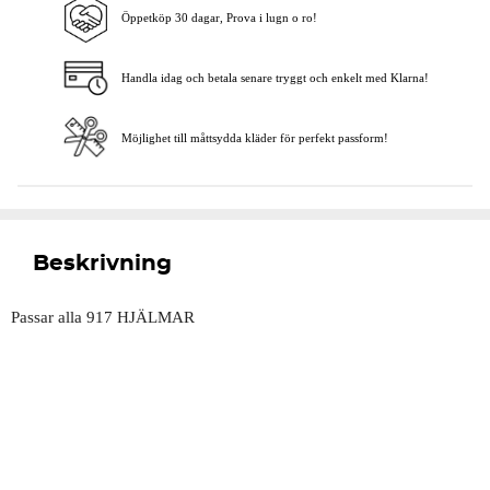
Öppetköp 30 dagar, Prova i lugn o ro!
Handla idag och betala senare tryggt och enkelt med Klarna!
Möjlighet till måttsydda kläder för perfekt passform!
Beskrivning
Passar alla 917 HJÄLMAR