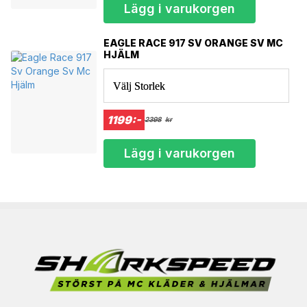
Lägg i varukorgen
EAGLE RACE 917 SV ORANGE SV MC
HJÄLM
Välj Storlek
1199:-
2398
kr
Lägg i varukorgen