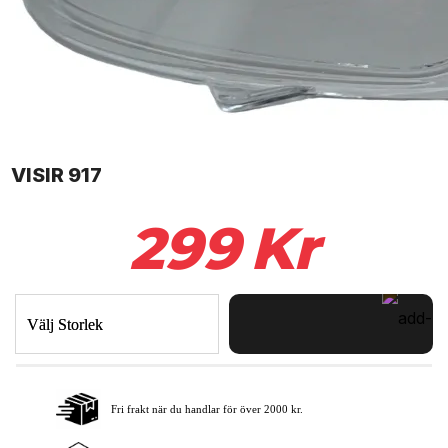
VISIR 917
299
Kr
Välj Storlek
Fri frakt när du handlar för över 2000 kr.
Lägg i varukorgen