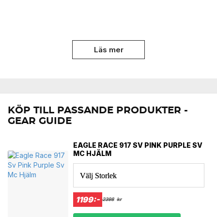
Läs mer
KÖP TILL PASSANDE PRODUKTER -
GEAR GUIDE
EAGLE RACE 917 SV PINK PURPLE SV
MC HJÄLM
Välj Storlek
1199:-
2398
kr