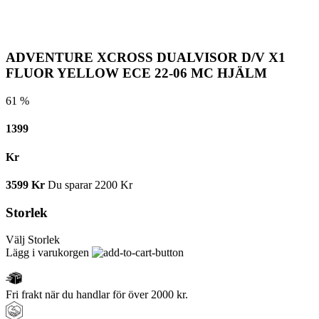
ADVENTURE XCROSS DUALVISOR D/V X1
FLUOR YELLOW ECE 22-06 MC HJÄLM
61 %
1399
Kr
3599
Kr
Du sparar
2200
Kr
Storlek
Välj Storlek
Lägg i varukorgen
Fri frakt när du handlar för över 2000 kr.