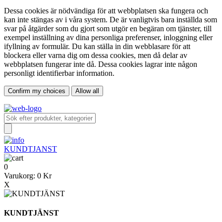
Dessa cookies är nödvändiga för att webbplatsen ska fungera och
kan inte stängas av i våra system. De är vanligtvis bara inställda som
svar på åtgärder som du gjort som utgör en begäran om tjänster, till
exempel inställning av dina personliga preferenser, inloggning eller
ifyllning av formulär. Du kan ställa in din webblasare för att
blockera eller varna dig om dessa cookies, men då delar av
webbplatsen fungerar inte då. Dessa cookies lagrar inte någon
personligt identifierbar information.
Confirm my choices
Allow all
KUNDTJANST
0
Varukorg:
0 Kr
X
KUNDTJÄNST