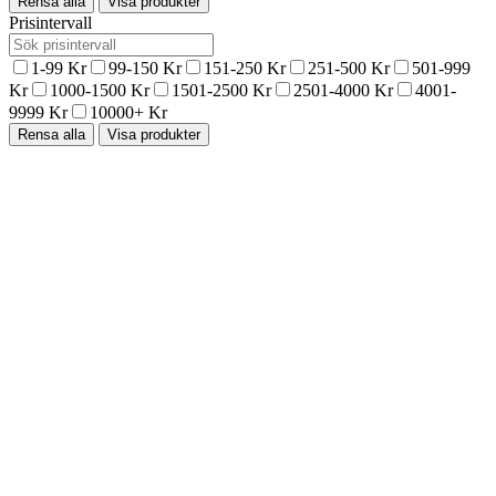
Rensa alla
Visa produkter
Prisintervall
1-99 Kr
99-150 Kr
151-250 Kr
251-500 Kr
501-999
Kr
1000-1500 Kr
1501-2500 Kr
2501-4000 Kr
4001-
9999 Kr
10000+ Kr
Rensa alla
Visa produkter