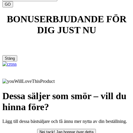
BONUSERBJUDANDE FÖR
DIG JUST NU
Stäng
Dessa säljer som smör – vill du
hinna före?
Lägg till dessa bästsäljare och få ännu mer nytta av din beställning.
Nej tack!
Jag hoppar över detta