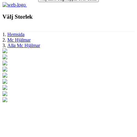
Välj Storlek
Hemsida
Mc Hjälmar
Alla Mc Hjälmar