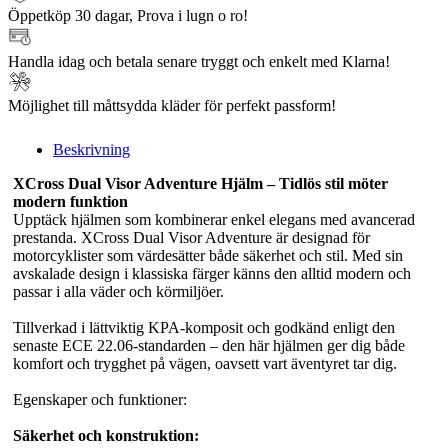
Öppetköp 30 dagar, Prova i lugn o ro!
Handla idag och betala senare tryggt och enkelt med Klarna!
Möjlighet till måttsydda kläder för perfekt passform!
Beskrivning
XCross Dual Visor Adventure Hjälm – Tidlös stil möter
modern funktion
Upptäck hjälmen som kombinerar enkel elegans med avancerad
prestanda. XCross Dual Visor Adventure är designad för
motorcyklister som värdesätter både säkerhet och stil. Med sin
avskalade design i klassiska färger känns den alltid modern och
passar i alla väder och körmiljöer.
Tillverkad i lättviktig KPA-komposit och godkänd enligt den
senaste ECE 22.06-standarden – den här hjälmen ger dig både
komfort och trygghet på vägen, oavsett vart äventyret tar dig.
Egenskaper och funktioner:
Säkerhet och konstruktion: