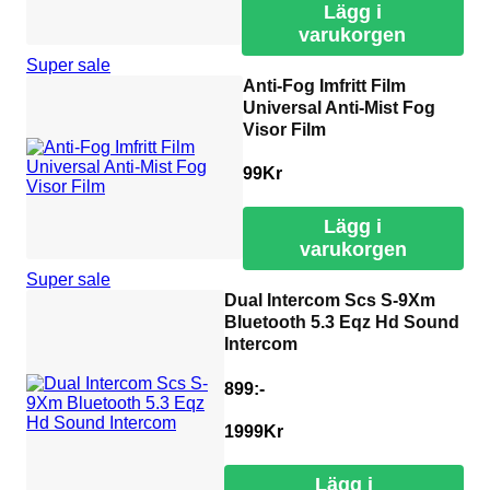
Lägg i
varukorgen
Super sale
Anti-Fog Imfritt Film
Universal Anti-Mist Fog
Visor Film
99
Kr
Lägg i
varukorgen
Super sale
Dual Intercom Scs S-9Xm
Bluetooth 5.3 Eqz Hd Sound
Intercom
899:-
1999
Kr
Lägg i