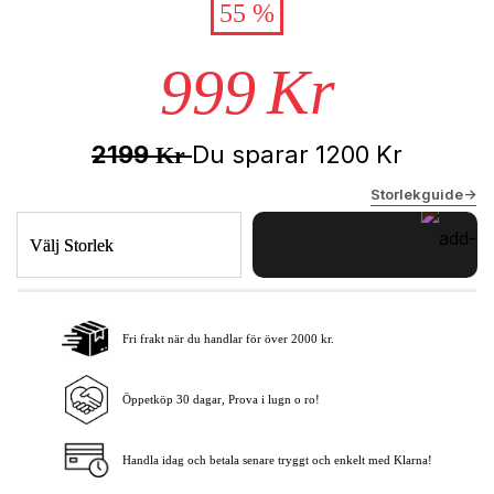
55 %
999
Kr
2199
Du sparar
1200
Kr
Kr
Storlekguide->
Välj Storlek
Fri frakt när du handlar för över 2000 kr.
Lägg i varukorgen
Öppetköp 30 dagar, Prova i lugn o ro!
Handla idag och betala senare tryggt och enkelt med Klarna!