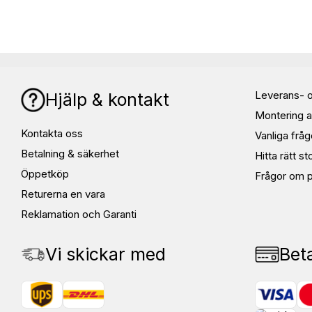
Leverans- o
Hjälp & kontakt
Montering a
Kontakta oss
Vanliga fråg
Betalning & säkerhet
Hitta rätt st
Öppetköp
Frågor om p
Returerna en vara
Reklamation och Garanti
Vi skickar med
Beta