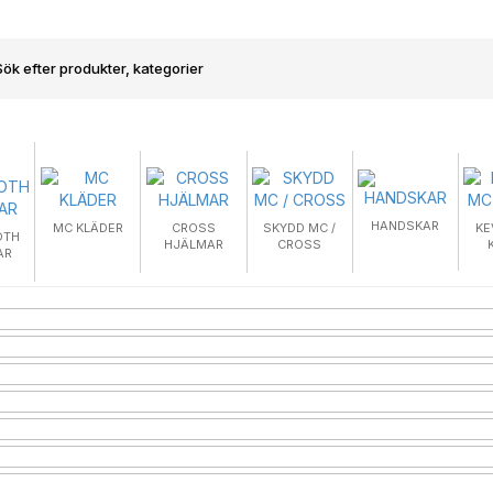
HANDSKAR
MC KLÄDER
CROSS
SKYDD MC /
KE
OTH
HJÄLMAR
CROSS
AR