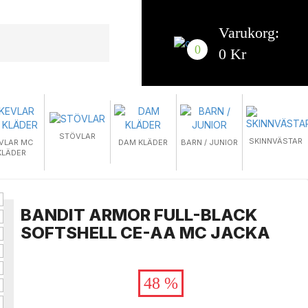
Varukorg:
0
0 Kr
STÖVLAR
SKINNVÄSTAR
VLAR MC
DAM KLÄDER
BARN / JUNIOR
KLÄDER
BANDIT ARMOR FULL-BLACK
SOFTSHELL CE-AA MC JACKA
48 %