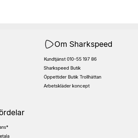
Om Sharkspeed
Kundtjänst 010-55 197 86
Sharkspeed Butik
Öppettider Butik Trollhättan
Arbetskläder koncept
ördelar
ans*
etala