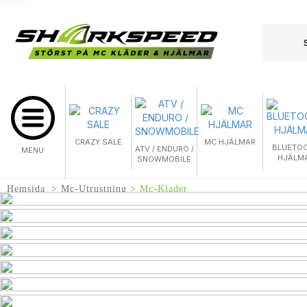
CRAZY SALE
MC HJÄLMAR
BLUETO
ATV / ENDURO /
MENU
HJÄLM
SNOWMOBILE
Hemsida
Mc-Utrustning
Mc-Klader