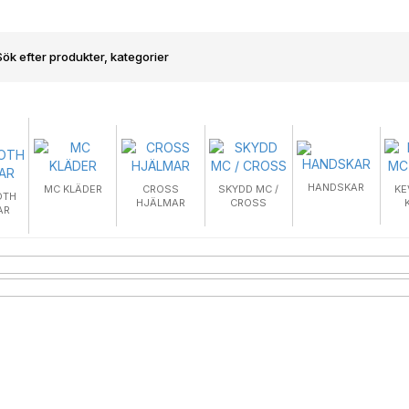
HANDSKAR
MC KLÄDER
CROSS
SKYDD MC /
KE
OTH
HJÄLMAR
CROSS
AR