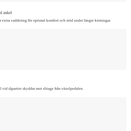
d ankel
r extra vaddering för optimal komfort och stöd under längre körningar.
al vid tåpartiet skyddar mot slitage från växelpedalen.