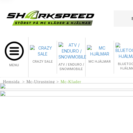
CRAZY SALE
MC HJÄLMAR
BLUETO
ATV / ENDURO /
MENU
HJÄLM
SNOWMOBILE
Hemsida
Mc-Utrustning
Mc-Klader