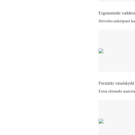
Ergonomiskt vaddera
Stövelns ankelparti ha
Förstärkt växelskydd
Extra slitstarkt materi