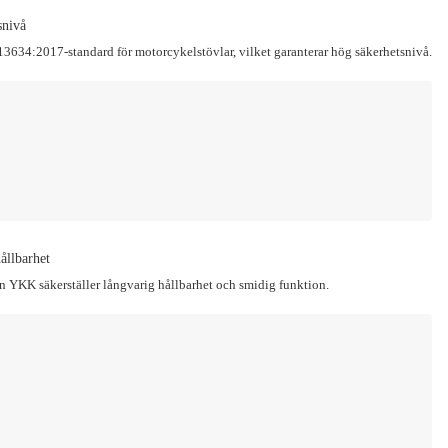
snivå
13634:2017-standard för motorcykelstövlar, vilket garanterar hög säkerhetsnivå.
ållbarhet
n YKK säkerställer långvarig hållbarhet och smidig funktion.