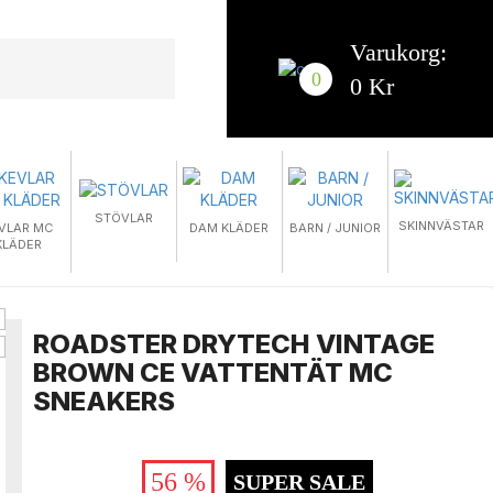
Varukorg:
0
0 Kr
STÖVLAR
SKINNVÄSTAR
VLAR MC
DAM KLÄDER
BARN / JUNIOR
KLÄDER
ROADSTER DRYTECH VINTAGE
BROWN CE VATTENTÄT MC
SNEAKERS
56 %
SUPER SALE