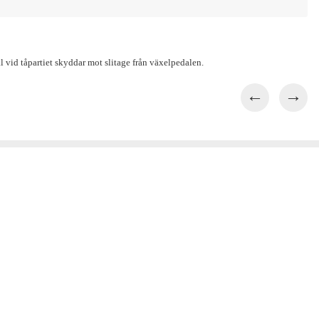
al vid tåpartiet skyddar mot slitage från växelpedalen.
←
→