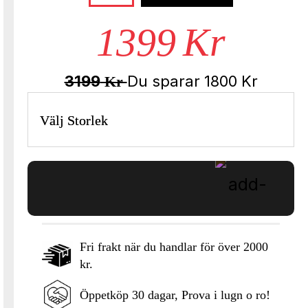
1399
Kr
3199
Du sparar
1800
Kr
Kr
Välj Storlek
Fri frakt när du handlar för över 2000
kr.
Lägg i varukorgen
Öppetköp 30 dagar, Prova i lugn o ro!