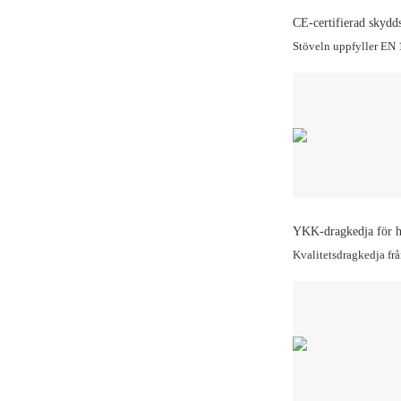
CE-certifierad skydd
Stöveln uppfyller EN 
YKK-dragkedja för h
Kvalitetsdragkedja frå