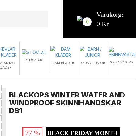
Varukorg:
0
0 Kr
STÖVLAR
SKINNVÄSTAR
VLAR MC
DAM KLÄDER
BARN / JUNIOR
KLÄDER
BLACKOPS WINTER WATER AND
WINDPROOF SKINNHANDSKAR
DS1
77 %
BLACK FRIDAY MONTH