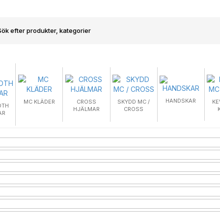
HANDSKAR
MC KLÄDER
CROSS
SKYDD MC /
KE
OTH
HJÄLMAR
CROSS
AR