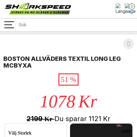
0
BOSTON ALLVÄDERS TEXTIL LONG LEG
MCBYXA
51 %
1078
Kr
2199
Du sparar
1121
Kr
Kr
Välj Storlek