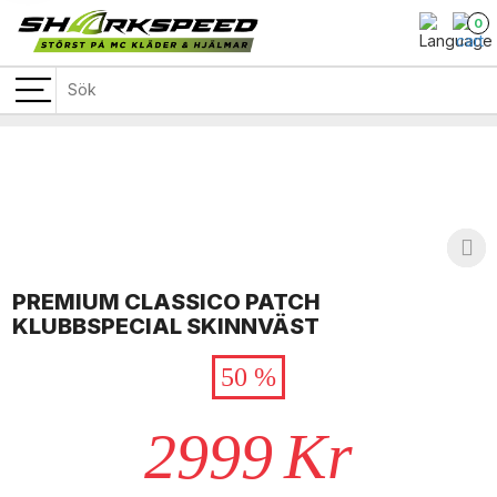
0
PREMIUM CLASSICO PATCH
KLUBBSPECIAL SKINNVÄST
50 %
2999
Kr