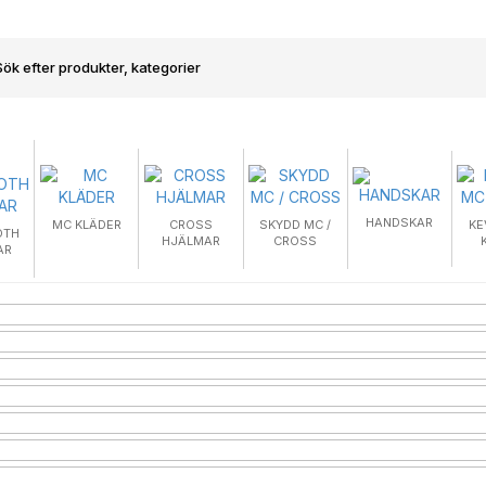
HANDSKAR
MC KLÄDER
CROSS
SKYDD MC /
KE
OTH
HJÄLMAR
CROSS
AR