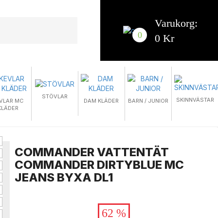
Varukorg:
0
0 Kr
STÖVLAR
SKINNVÄSTAR
VLAR MC
DAM KLÄDER
BARN / JUNIOR
KLÄDER
COMMANDER VATTENTÄT
COMMANDER DIRTYBLUE MC
JEANS BYXA DL1
62 %