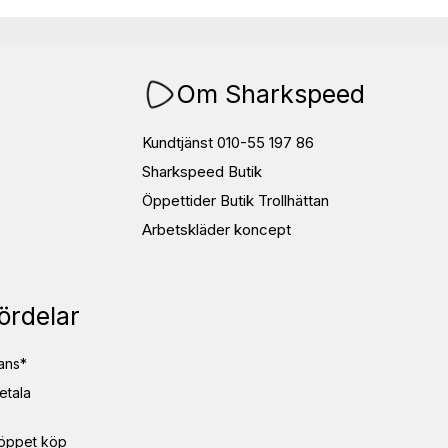
Om Sharkspeed
Kundtjänst 010-55 197 86
Sharkspeed Butik
Öppettider Butik Trollhättan
Arbetskläder koncept
ördelar
ans*
etala
öppet köp