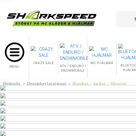
CRAZY SALE
MC HJÄLMAR
BLUETO
ATV / ENDURO /
MENU
HJÄLM
SNOWMOBILE
Hemsida
Denimkevlararmour
Hoodies / Jackor / Skjortor