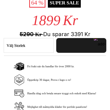
64 %
SUPER SALE
1899
Kr
5290
Du sparar
3391
Kr
Kr
Välj Storlek
Fri frakt när du handlar för över 2000 kr.
Lägg i varukorgen
Öppetköp 30 dagar, Prova i lugn o ro!
Handla idag och betala senare tryggt och enkelt med Klarna!
Möjlighet till måttsydda kläder för perfekt passform!