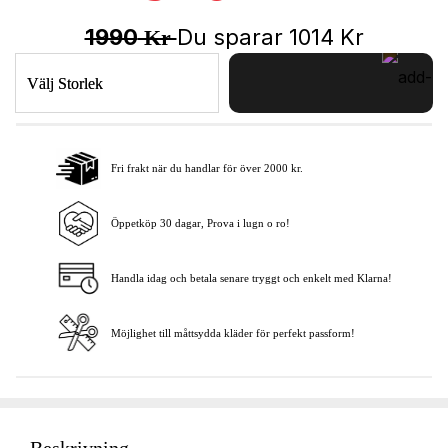
1990
Du sparar
1014
Kr
Kr
Välj Storlek
Fri frakt när du handlar för över 2000 kr.
Lägg i varukorgen
Öppetköp 30 dagar, Prova i lugn o ro!
Handla idag och betala senare tryggt och enkelt med Klarna!
Möjlighet till måttsydda kläder för perfekt passform!