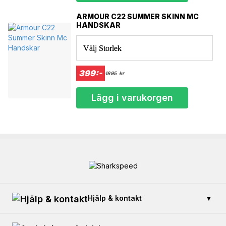
ARMOUR C22 SUMMER SKINN MC
HANDSKAR
Välj Storlek
399:-
1895
kr
Lägg i varukorgen
Hjälp & kontakt
▼