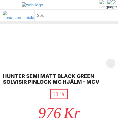
0
HUNTER SEMI MATT BLACK GREEN
SOLVISIR PINLOCK MC HJÄLM - MCV
51 %
976
Kr