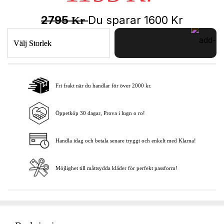
2795
Du sparar
1600
Kr
Kr
Välj Storlek
Fri frakt när du handlar för över 2000 kr.
Lägg i varukorgen
Öppetköp 30 dagar, Prova i lugn o ro!
Handla idag och betala senare tryggt och enkelt med Klarna!
Möjlighet till måttsydda kläder för perfekt passform!