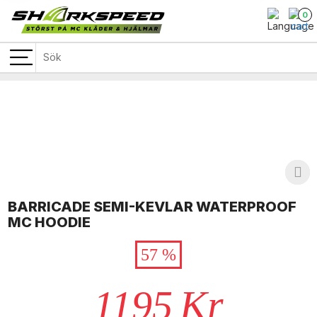
0
BARRICADE SEMI-KEVLAR WATERPROOF
MC HOODIE
57 %
1195
Kr