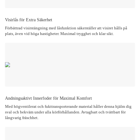
Visirlås för Extra Säkerhet
Förbättrad visirstängning med låsfunktion säkerställer att visiret hålls på
plats, även vid höga hastigheter. Maximal trygghet och klar sikt.
Andningsaktivt Innerfoder för Maximal Komfort
Med högventilerat och fukttransporterande material håller denna hjälm dig
sval och bekväm under alla körförhållanden. Avtagbart och tvättbart för
långvarig fräschhet.