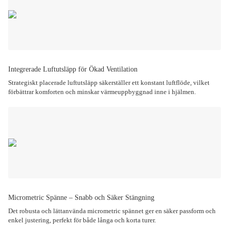
Integrerade Luftutsläpp för Ökad Ventilation
Strategiskt placerade luftutsläpp säkerställer ett konstant luftflöde, vilket
förbättrar komforten och minskar värmeuppbyggnad inne i hjälmen.
Micrometric Spänne – Snabb och Säker Stängning
Det robusta och lättanvända micrometric spännet ger en säker passform och
enkel justering, perfekt för både långa och korta turer.