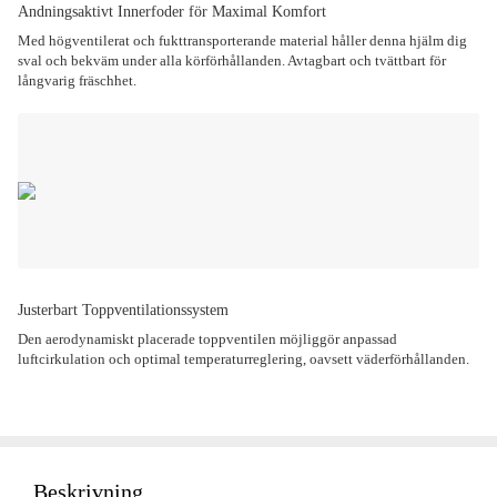
Andningsaktivt Innerfoder för Maximal Komfort
Med högventilerat och fukttransporterande material håller denna hjälm dig
sval och bekväm under alla körförhållanden. Avtagbart och tvättbart för
långvarig fräschhet.
Justerbart Toppventilationssystem
Den aerodynamiskt placerade toppventilen möjliggör anpassad
luftcirkulation och optimal temperaturreglering, oavsett väderförhållanden.
Beskrivning