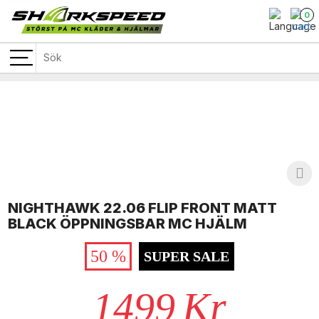
0
NIGHTHAWK 22.06 FLIP FRONT MATT
BLACK ÖPPNINGSBAR MC HJÄLM
50 %
SUPER SALE
1499
Kr