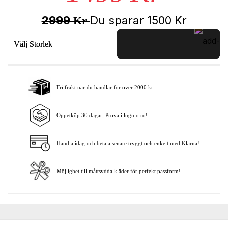
2999
Du sparar
1500
Kr
Kr
Välj Storlek
Fri frakt när du handlar för över 2000 kr.
Lägg i varukorgen
Öppetköp 30 dagar, Prova i lugn o ro!
Handla idag och betala senare tryggt och enkelt med Klarna!
Möjlighet till måttsydda kläder för perfekt passform!