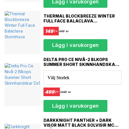
Lägg i varukorgen
THERMAL BLOCKBREEZE WINTER
FULL FACE BALACLAVA
STORMHUVA
149:-
499
kr
Lägg i varukorgen
DELTA PRO CE NIVÅ-2 BLKOPS
SUMMER SHORT SKINNHANDSKAR
DS1
Välj Storlek
499:-
1499
kr
Lägg i varukorgen
DARKKNIGHT PANTHER + DARK
VISOR MATT BLACK SOLVISIR MC