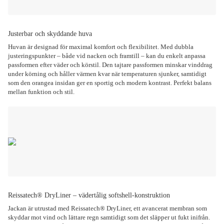
Justerbar och skyddande huva
Huvan är designad för maximal komfort och flexibilitet. Med dubbla
justeringspunkter – både vid nacken och framtill – kan du enkelt anpassa
passformen efter väder och körstil. Den tajtare passformen minskar vinddrag
under körning och håller värmen kvar när temperaturen sjunker, samtidigt
som den orangea insidan ger en sportig och modern kontrast. Perfekt balans
mellan funktion och stil.
Reissatech® DryLiner – vädertålig softshell-konstruktion
Jackan är utrustad med Reissatech® DryLiner, ett avancerat membran som
skyddar mot vind och lättare regn samtidigt som det släpper ut fukt inifrån.