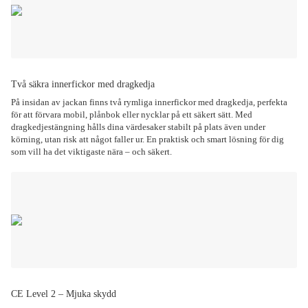
Två säkra innerfickor med dragkedja
På insidan av jackan finns två rymliga innerfickor med dragkedja, perfekta
för att förvara mobil, plånbok eller nycklar på ett säkert sätt. Med
dragkedjestängning hålls dina värdesaker stabilt på plats även under
körning, utan risk att något faller ur. En praktisk och smart lösning för dig
som vill ha det viktigaste nära – och säkert.
CE Level 2 – Mjuka skydd