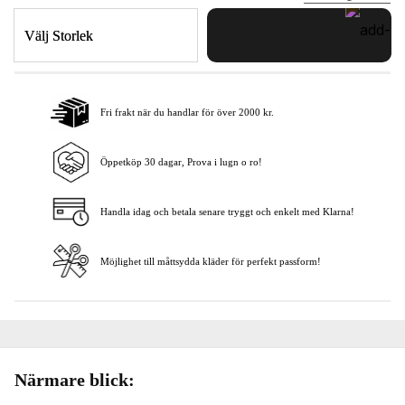
Välj Storlek
Fri frakt när du handlar för över 2000 kr.
Lägg i varukorgen
Öppetköp 30 dagar, Prova i lugn o ro!
Handla idag och betala senare tryggt och enkelt med Klarna!
Möjlighet till måttsydda kläder för perfekt passform!
Närmare blick: