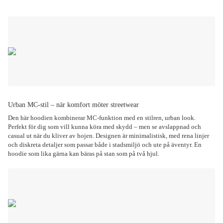
Urban MC-stil – när komfort möter streetwear
Den här hoodien kombinerar MC-funktion med en stilren, urban look.
Perfekt för dig som vill kunna köra med skydd – men se avslappnad och
casual ut när du kliver av hojen. Designen är minimalistisk, med rena linjer
och diskreta detaljer som passar både i stadsmiljö och ute på äventyr. En
hoodie som lika gärna kan bäras på stan som på två hjul.