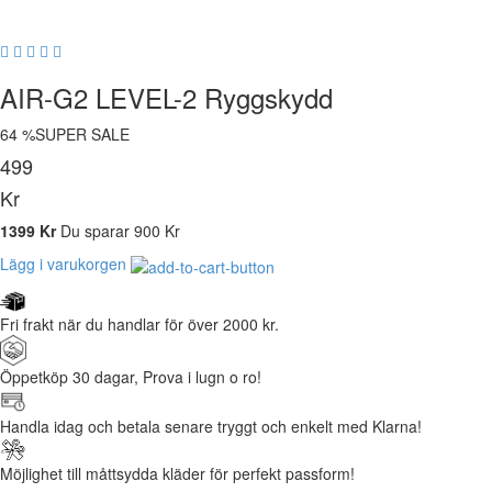
AIR-G2 LEVEL-2 Ryggskydd
64 %
SUPER SALE
499
Kr
1399
Kr
Du sparar
900
Kr
Lägg i varukorgen
Fri frakt när du handlar för över 2000 kr.
Öppetköp 30 dagar, Prova i lugn o ro!
Handla idag och betala senare tryggt och enkelt med Klarna!
Möjlighet till måttsydda kläder för perfekt passform!