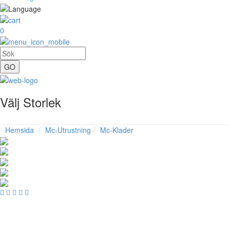
0
Välj Storlek
Hemsida
Mc-Utrustning
Mc-Klader