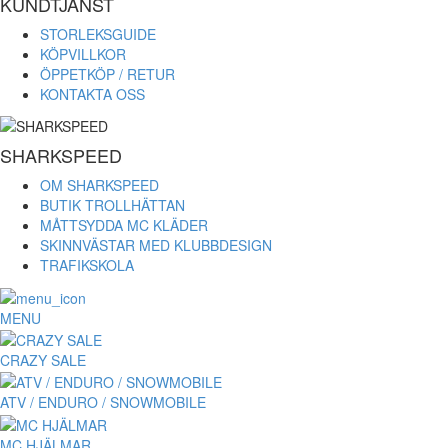
KUNDTJÄNST
STORLEKSGUIDE
KÖPVILLKOR
ÖPPETKÖP / RETUR
KONTAKTA OSS
SHARKSPEED
OM SHARKSPEED
BUTIK TROLLHÄTTAN
MÅTTSYDDA MC KLÄDER
SKINNVÄSTAR MED KLUBBDESIGN
TRAFIKSKOLA
MENU
CRAZY SALE
ATV / ENDURO / SNOWMOBILE
MC HJÄLMAR