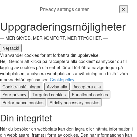
Privacy settings center
✕
Uppgraderingsmöjligheter
— MER SKYDD. MER KOMFORT. MER TRYGGHET. —
Nej tack!
Vi använder cookies för att förbättra din upplevelse.
Hej! Genom att klicka på "acceptera alla cookies" samtycker du till
lagring av cookies på din enhet för att förbättra navigeringen på
webbplatsen, analysera webbplatsens användning och bistå i våra
marknadsföringsinsatser.
Cookiepolicy
Cookie-inställningar
Avvisa alla
Acceptera alla
Your privacy
Targeted cookies
Functional cookies
Performance cookies
Strictly necessary cookies
Din integritet
När du besöker en webbplats kan den lagra eller hämta information i
din webblasare, främst i form av cookies. Den här informationen kan