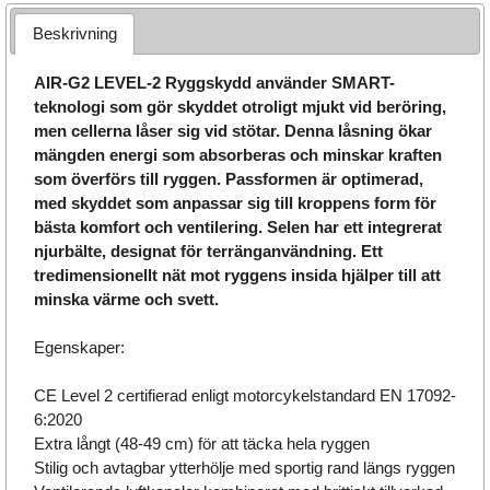
Beskrivning
AIR-G2 LEVEL-2 Ryggskydd använder SMART-
teknologi som gör skyddet otroligt mjukt vid beröring,
men cellerna låser sig vid stötar. Denna låsning ökar
mängden energi som absorberas och minskar kraften
som överförs till ryggen. Passformen är optimerad,
med skyddet som anpassar sig till kroppens form för
bästa komfort och ventilering. Selen har ett integrerat
njurbälte, designat för terränganvändning. Ett
tredimensionellt nät mot ryggens insida hjälper till att
minska värme och svett.
Egenskaper:
CE Level 2 certifierad enligt motorcykelstandard EN 17092-
6:2020
Extra långt (48-49 cm) för att täcka hela ryggen
Stilig och avtagbar ytterhölje med sportig rand längs ryggen