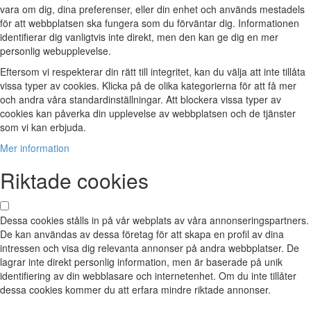
vara om dig, dina preferenser, eller din enhet och används mestadels
för att webbplatsen ska fungera som du förväntar dig. Informationen
identifierar dig vanligtvis inte direkt, men den kan ge dig en mer
personlig webupplevelse.
Eftersom vi respekterar din rätt till integritet, kan du välja att inte tillåta
vissa typer av cookies. Klicka på de olika kategorierna för att få mer
och andra våra standardinställningar. Att blockera vissa typer av
cookies kan påverka din upplevelse av webbplatsen och de tjänster
som vi kan erbjuda.
Mer information
Riktade cookies
Dessa cookies stålls in på vår webplats av våra annonseringspartners.
De kan användas av dessa företag för att skapa en profil av dina
intressen och visa dig relevanta annonser på andra webbplatser. De
lagrar inte direkt personlig information, men är baserade på unik
identifiering av din webblasare och internetenhet. Om du inte tillåter
dessa cookies kommer du att erfara mindre riktade annonser.