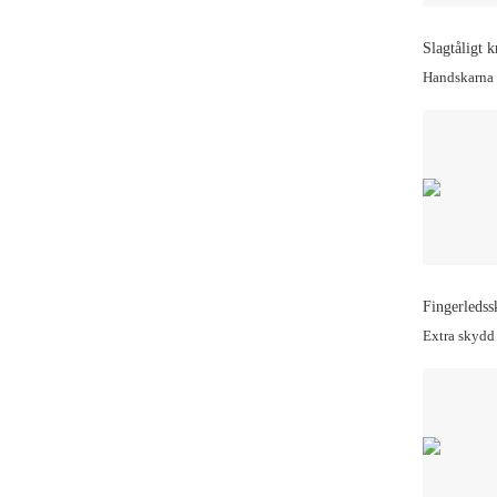
Slagtåligt 
Handskarna ä
Fingerleds
Extra skydd 