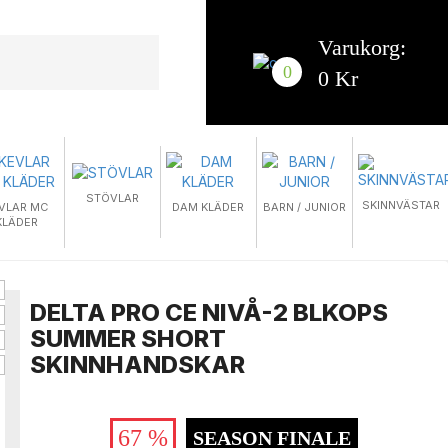
Varukorg:
0
0 Kr
STÖVLAR
SKINNVÄSTAR
VLAR MC
DAM KLÄDER
BARN / JUNIOR
KLÄDER
DELTA PRO CE NIVÅ-2 BLKOPS
SUMMER SHORT
SKINNHANDSKAR
67 %
SEASON FINALE