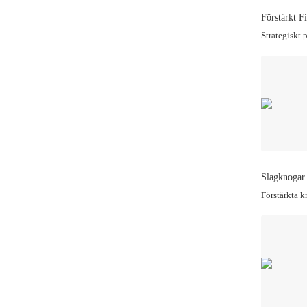
Förstärkt F
Strategiskt 
Slagknogar 
Förstärkta k