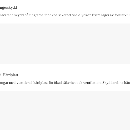
ingerskydd
placerade skydd på fingrarna för ökad säkerhet vid olyckor. Extra lager av förstärkt 
i Hårdplast
nogar med ventilerad hårdplast för ökad säkerhet och ventilation. Skyddar dina händ