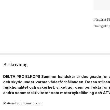
Förstärkt F
Strategiskt 
Beskrivning
DELTA PRO BLKOPS Summer handskar är designade för at
och skydd under varma väderförhållanden. Dessa stilre
funktionalitet och säkerhet, vilket gör dem perfekta för
andra sommaraktiviteter som motorcykelåkning och ATV
Material och Konstruktion