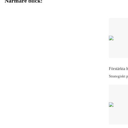
Närmare blick:
Förstärkta 
Strategiskt 