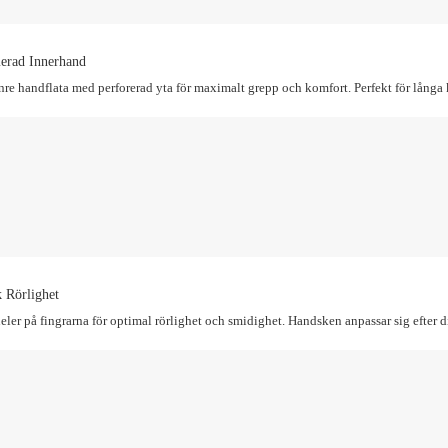
erad Innerhand
nre handflata med perforerad yta för maximalt grepp och komfort. Perfekt för långa 
 Rörlighet
eler på fingrarna för optimal rörlighet och smidighet. Handsken anpassar sig efter d