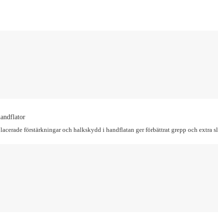
handflator
placerade förstärkningar och halkskydd i handflatan ger förbättrat grepp och extra s