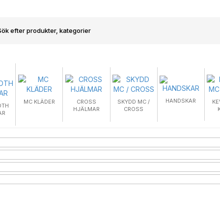
HANDSKAR
MC KLÄDER
CROSS
SKYDD MC /
KE
OTH
HJÄLMAR
CROSS
AR