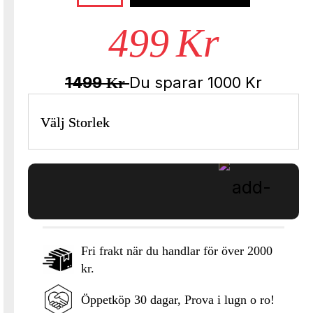
499
Kr
1499
Du sparar
1000
Kr
Kr
Välj Storlek
Fri frakt när du handlar för över 2000
kr.
Lägg i varukorgen
Öppetköp 30 dagar, Prova i lugn o ro!