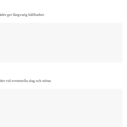
läder ger långvarig hållbarhet.
er vid eventuella slag och stötar.