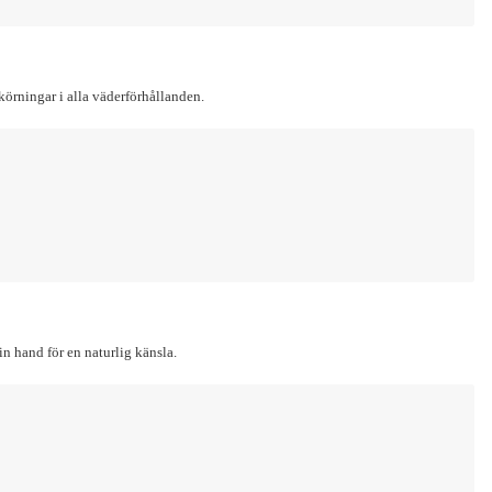
körningar i alla väderförhållanden.
in hand för en naturlig känsla.