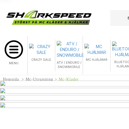
CRAZY SALE
MC HJÄLMAR
BLUETO
ATV / ENDURO /
MENU
HJÄLM
SNOWMOBILE
Hemsida
Mc-Utrustning
Mc-Klader