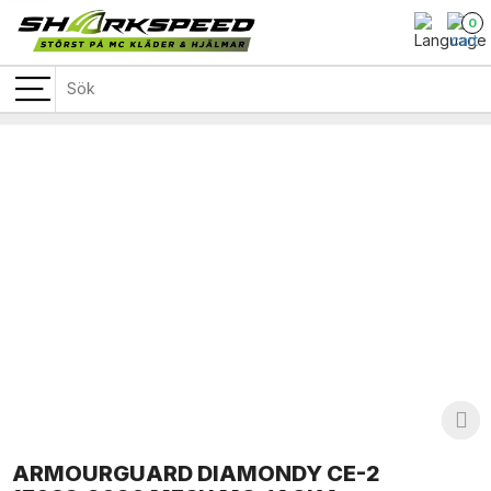
0
ARMOURGUARD DIAMONDY CE-2