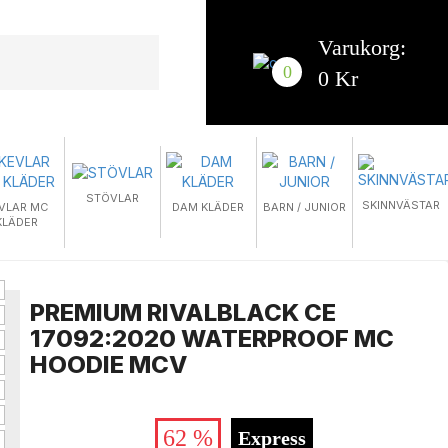
Varukorg:
0
0 Kr
STÖVLAR
SKINNVÄSTAR
VLAR MC
DAM KLÄDER
BARN / JUNIOR
KLÄDER
PREMIUM RIVALBLACK CE
17092:2020 WATERPROOF MC
HOODIE MCV
62 %
Express