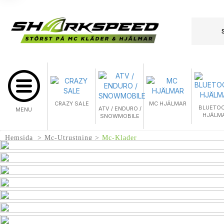
CRAZY SALE
MC HJÄLMAR
BLUETO
ATV / ENDURO /
MENU
HJÄLM
SNOWMOBILE
Hemsida
Mc-Utrustning
Mc-Klader