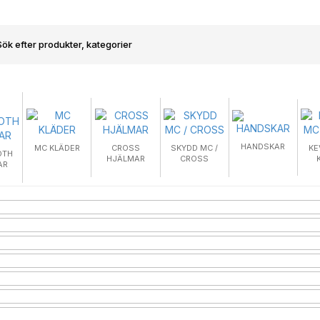
HANDSKAR
MC KLÄDER
CROSS
SKYDD MC /
KE
OTH
HJÄLMAR
CROSS
AR