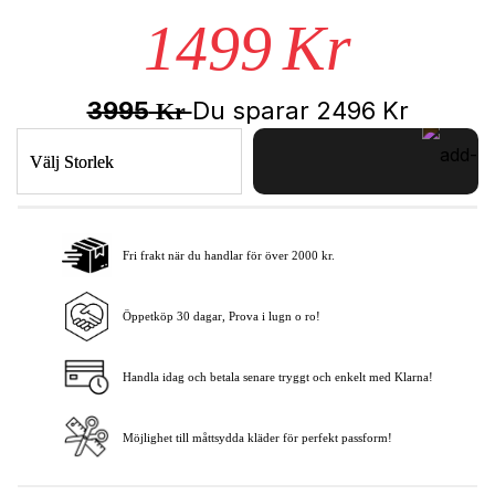
1499
Kr
3995
Du sparar
2496
Kr
Kr
Välj Storlek
Fri frakt när du handlar för över 2000 kr.
Lägg i varukorgen
Öppetköp 30 dagar, Prova i lugn o ro!
Handla idag och betala senare tryggt och enkelt med Klarna!
Möjlighet till måttsydda kläder för perfekt passform!