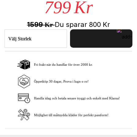
799
Kr
1599
Du sparar
800
Kr
Kr
Välj Storlek
Fri frakt när du handlar för över 2000 kr.
Lägg i varukorgen
Öppetköp 30 dagar, Prova i lugn o ro!
Handla idag och betala senare tryggt och enkelt med Klarna!
Möjlighet till måttsydda kläder för perfekt passform!