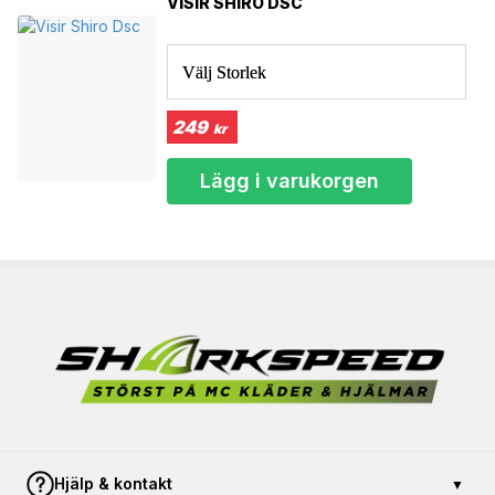
VISIR SHIRO DSC
Välj Storlek
249
kr
Lägg i varukorgen
Hjälp & kontakt
▼