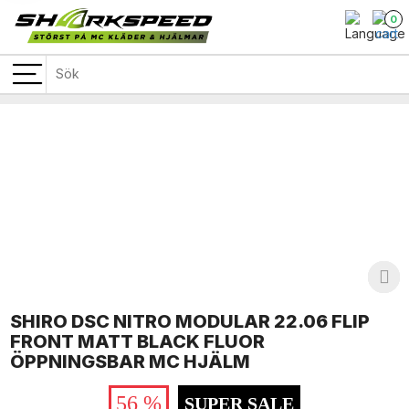
0
SHIRO DSC NITRO MODULAR 22.06 FLIP
FRONT MATT BLACK FLUOR
ÖPPNINGSBAR MC HJÄLM
56 %
SUPER SALE