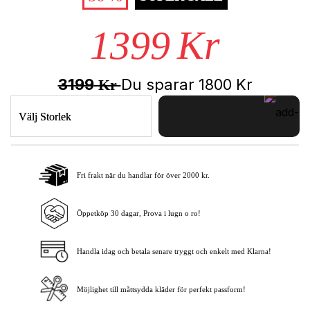
1399
Kr
3199
Du sparar
1800
Kr
Kr
Välj Storlek
Fri frakt när du handlar för över 2000 kr.
Lägg i varukorgen
Öppetköp 30 dagar, Prova i lugn o ro!
Handla idag och betala senare tryggt och enkelt med Klarna!
Möjlighet till måttsydda kläder för perfekt passform!