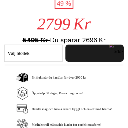
49 %
2799
Kr
5495
Du sparar
2696
Kr
Kr
Välj Storlek
Fri frakt när du handlar för över 2000 kr.
Lägg i varukorgen
Öppetköp 30 dagar, Prova i lugn o ro!
Handla idag och betala senare tryggt och enkelt med Klarna!
Möjlighet till måttsydda kläder för perfekt passform!