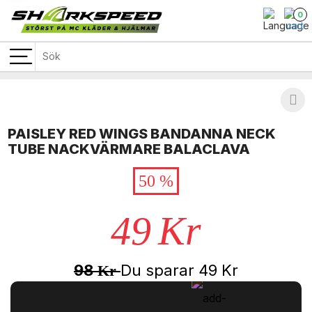
0
PAISLEY RED WINGS BANDANNA NECK
TUBE NACKVÄRMARE BALACLAVA
50 %
49
Kr
98
Du sparar
49
Kr
Kr