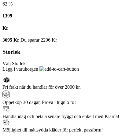
62 %
1399
Kr
3695
Kr
Du sparar
2296
Kr
Storlek
Välj Storlek
Lägg i varukorgen
Fri frakt när du handlar för över 2000 kr.
Öppetköp 30 dagar, Prova i lugn o ro!
Handla idag och betala senare tryggt och enkelt med Klarna!
Möjlighet till måttsydda kläder för perfekt passform!