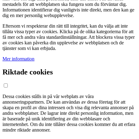
mestadels för att webbplatsen ska fungera som du förväntar dig.
Informationen identifierar dig vanligtvis inte direkt, men den kan ge
dig en mer personlig webupplevelse.
Eftersom vi respekterar din rätt till integritet, kan du välja att inte
tillåta vissa typer av cookies. Klicka på de olika kategorierna för att
få mer och andra våra standardinställningar. Att blockera vissa typer
av cookies kan påverka din upplevelse av webbplatsen och de
tjänster som vi kan erbjuda.
Mer information
Riktade cookies
Dessa cookies stålls in på vår webplats av våra
annonseringspartners. De kan användas av dessa företag för att
skapa en profil av dina intressen och visa dig relevanta annonser på
andra webbplatser. De lagrar inte direkt personlig information, men
är baserade på unik identifiering av din webblasare och
internetenhet. Om du inte tillåter dessa cookies kommer du att erfara
mindre riktade annonser.