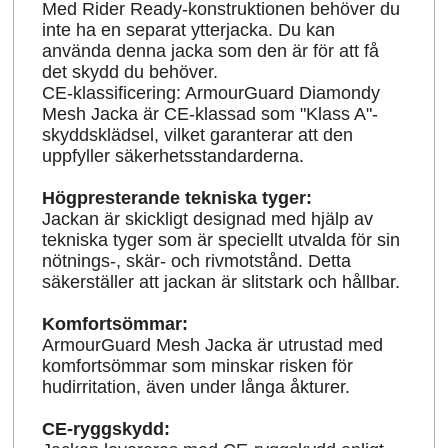
Med Rider Ready-konstruktionen behöver du
inte ha en separat ytterjacka. Du kan
använda denna jacka som den är för att få
det skydd du behöver.
CE-klassificering: ArmourGuard Diamondy
Mesh Jacka är CE-klassad som "Klass A"-
skyddsklädsel, vilket garanterar att den
uppfyller säkerhetsstandarderna.
Högpresterande tekniska tyger:
Jackan är skickligt designad med hjälp av
tekniska tyger som är speciellt utvalda för sin
nötnings-, skär- och rivmotstånd. Detta
säkerställer att jackan är slitstark och hållbar.
Komfortsömmar:
ArmourGuard Mesh Jacka är utrustad med
komfortsömmar som minskar risken för
hudirritation, även under långa åkturer.
CE-ryggskydd: