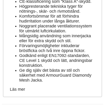
CE-klassificering som "Klass A"-skydd.
Högpresterande tekniska tyger för
nötnings-, skär- och rivmotstånd.
Komfortsömmar för att förhindra
hudirritation under långa åkturer.
Noggrant placerade ventilationssystem
för utmärkt luftcirkulation.
Mångsidig användning som innerjacka
eller för extra skydd och stil.
Förvaringsmöjligheter inkluderar
bröstficka och två inre öppna fickor.
Godkänd enligt EN17092-standarden,
CE Level 1 skydd och lätt, andningsbar
konstruktion.
Ge dig själv det bästa av stil och
säkerhet med ArmourGuard Diamondy
Mesh Jacka.
Läs mer