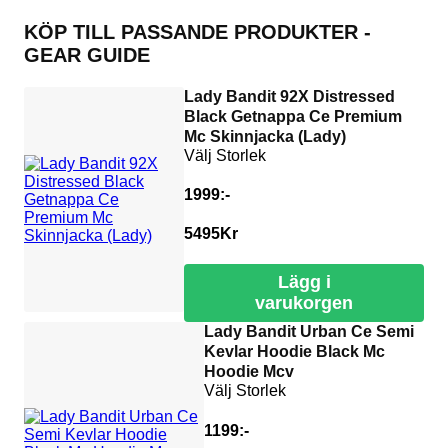
KÖP TILL PASSANDE PRODUKTER -
GEAR GUIDE
Lady Bandit 92X Distressed
Black Getnappa Ce Premium
Mc Skinnjacka (Lady)
Välj Storlek
1999:-
5495
Kr
Lägg i
varukorgen
Lady Bandit Urban Ce Semi
Kevlar Hoodie Black Mc
Hoodie Mcv
Välj Storlek
1199:-