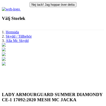
Nej tack!
Jag hoppar över detta
Välj Storlek
Hemsida
Skydd / Tillbehör
Alla Mc Skydd
LADY ARMOURGUARD SUMMER DIAMONDY
CE-1 17092:2020 MESH MC JACKA