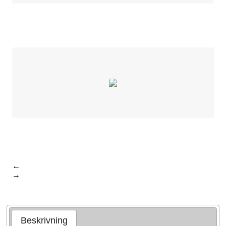
←
→
Beskrivning