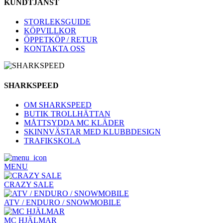
KUNDTJÄNST
STORLEKSGUIDE
KÖPVILLKOR
ÖPPETKÖP / RETUR
KONTAKTA OSS
SHARKSPEED
OM SHARKSPEED
BUTIK TROLLHÄTTAN
MÅTTSYDDA MC KLÄDER
SKINNVÄSTAR MED KLUBBDESIGN
TRAFIKSKOLA
MENU
CRAZY SALE
ATV / ENDURO / SNOWMOBILE
MC HJÄLMAR