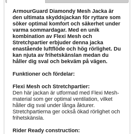
ArmourGuard Diamondy Mesh Jacka är
den ultimata skyddsjackan för ryttare som
söker optimal komfort och säkerhet under
varma sommardagar. Med en unik
kombination av Flexi Mesh och
Stretchpartier erbjuder denna jacka
enastående luftflöde och hög rörlighet. Du
kan njuta av frihetskänslan medan du
håller dig sval och bekväm på vägen.
Funktioner och fördelar:
Flexi Mesh och Stretchpartier:
Den här jackan är utformad med Flexi Mesh-
material som ger optimal ventilation, vilket
håller dig sval under långa åkturer.
Stretchpartierna ger också ökad rörlighet och
frihetskänsla.
Rider Ready construction: