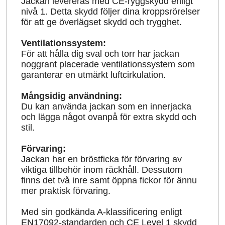
Jackan levereras med CE-ryggskydd enligt
nivå 1. Detta skydd följer dina kroppsrörelser
för att ge överlägset skydd och trygghet.
Ventilationssystem:
För att hålla dig sval och torr har jackan
noggrant placerade ventilationssystem som
garanterar en utmärkt luftcirkulation.
Mångsidig användning:
Du kan använda jackan som en innerjacka
och lägga något ovanpå för extra skydd och
stil.
Förvaring:
Jackan har en bröstficka för förvaring av
viktiga tillbehör inom räckhåll. Dessutom
finns det två inre samt öppna fickor för ännu
mer praktisk förvaring.
Med sin godkända A-klassificering enligt
EN17092-standarden och CE Level 1 skydd