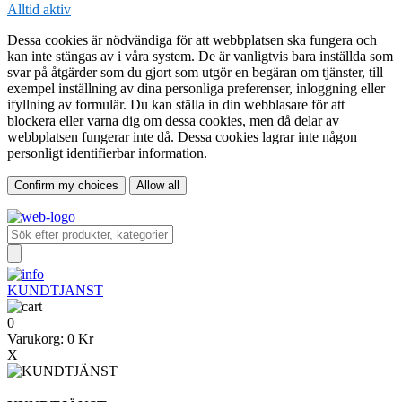
Alltid aktiv
Dessa cookies är nödvändiga för att webbplatsen ska fungera och
kan inte stängas av i våra system. De är vanligtvis bara inställda som
svar på åtgärder som du gjort som utgör en begäran om tjänster, till
exempel inställning av dina personliga preferenser, inloggning eller
ifyllning av formulär. Du kan ställa in din webblasare för att
blockera eller varna dig om dessa cookies, men då delar av
webbplatsen fungerar inte då. Dessa cookies lagrar inte någon
personligt identifierbar information.
Confirm my choices
Allow all
KUNDTJANST
0
Varukorg:
0 Kr
X