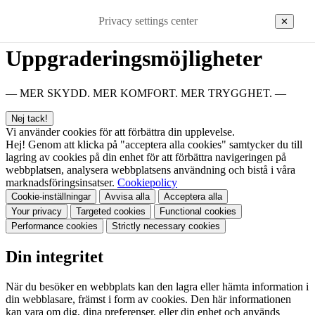
Privacy settings center
✕
Uppgraderingsmöjligheter
— MER SKYDD. MER KOMFORT. MER TRYGGHET. —
Nej tack!
Vi använder cookies för att förbättra din upplevelse.
Hej! Genom att klicka på "acceptera alla cookies" samtycker du till
lagring av cookies på din enhet för att förbättra navigeringen på
webbplatsen, analysera webbplatsens användning och bistå i våra
marknadsföringsinsatser.
Cookiepolicy
Cookie-inställningar
Avvisa alla
Acceptera alla
Your privacy
Targeted cookies
Functional cookies
Performance cookies
Strictly necessary cookies
Din integritet
När du besöker en webbplats kan den lagra eller hämta information i
din webblasare, främst i form av cookies. Den här informationen
kan vara om dig, dina preferenser, eller din enhet och används