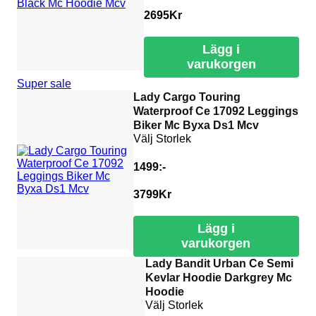
2695
Kr
Lägg i
varukorgen
Super sale
Lady Cargo Touring
Waterproof Ce 17092 Leggings
Biker Mc Byxa Ds1 Mcv
Välj Storlek
1499:-
3799
Kr
Lägg i
varukorgen
Lady Bandit Urban Ce Semi
Kevlar Hoodie Darkgrey Mc
Hoodie
Välj Storlek