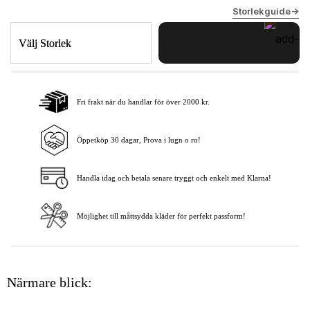
Storlekguide->
Välj Storlek
Fri frakt när du handlar för över 2000 kr.
Lägg i varukorgen
Öppetköp 30 dagar, Prova i lugn o ro!
Handla idag och betala senare tryggt och enkelt med Klarna!
Möjlighet till måttsydda kläder för perfekt passform!
Närmare blick: