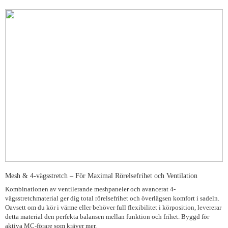
Mesh & 4-vägsstretch – För Maximal Rörelsefrihet och Ventilation
Kombinationen av ventilerande meshpaneler och avancerat 4-
vägsstretchmaterial ger dig total rörelsefrihet och överlägsen komfort i sadeln.
Oavsett om du kör i värme eller behöver full flexibilitet i körposition, levererar
detta material den perfekta balansen mellan funktion och frihet. Byggd för
aktiva MC-förare som kräver mer.