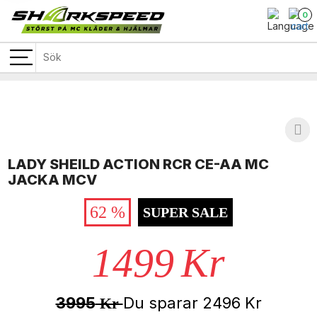
0
LADY SHEILD ACTION RCR CE-AA MC
JACKA MCV
62 %
SUPER SALE
1499
Kr
3995
Du sparar
2496
Kr
Kr