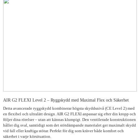
AIR G2 FLEXI Level 2 – Ryggskydd med Maximal Flex och Säkerhet
Detta avancerade ryggskydd kombinerar högsta skyddsnivå (CE Level 2) med
en flexibel och ultralätt design. AIR G2 FLEXI anpassar sig efter din kropp och
följer dina rörelser – utan att kännas klumpigt. Den ventilerade konstruktionen
håller dig sval, samtidigt som det stötdämpande materialet ger maximalt skydd
vid fall eller kraftiga stötar. Perfekt för dig som kräver både komfort och
säkerhet i varje körsituation.