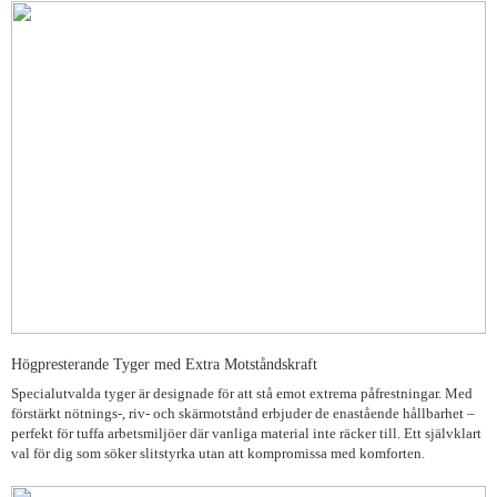
Högpresterande Tyger med Extra Motståndskraft
Specialutvalda tyger är designade för att stå emot extrema påfrestningar. Med
förstärkt nötnings-, riv- och skärmotstånd erbjuder de enastående hållbarhet –
perfekt för tuffa arbetsmiljöer där vanliga material inte räcker till. Ett självklart
val för dig som söker slitstyrka utan att kompromissa med komforten.