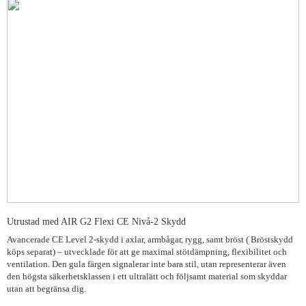
Utrustad med AIR G2 Flexi CE Nivå-2 Skydd
Avancerade CE Level 2-skydd i axlar, armbågar, rygg, samt bröst ( Bröstskydd
köps separat) – utvecklade för att ge maximal stötdämpning, flexibilitet och
ventilation. Den gula färgen signalerar inte bara stil, utan representerar även
den högsta säkerhetsklassen i ett ultralätt och följsamt material som skyddar
utan att begränsa dig.