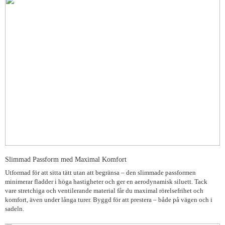
Slimmad Passform med Maximal Komfort
Utformad för att sitta tätt utan att begränsa – den slimmade passformen
minimerar fladder i höga hastigheter och ger en aerodynamisk siluett. Tack
vare stretchiga och ventilerande material får du maximal rörelsefrihet och
komfort, även under långa turer. Byggd för att prestera – både på vägen och i
sadeln.