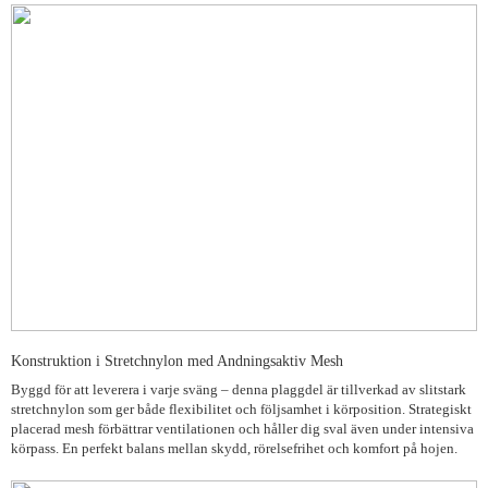
Konstruktion i Stretchnylon med Andningsaktiv Mesh
Byggd för att leverera i varje sväng – denna plaggdel är tillverkad av slitstark
stretchnylon som ger både flexibilitet och följsamhet i körposition. Strategiskt
placerad mesh förbättrar ventilationen och håller dig sval även under intensiva
körpass. En perfekt balans mellan skydd, rörelsefrihet och komfort på hojen.