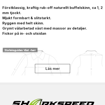
Förstklassig, kraftig rub-off naturellt buffelskinn, ca 1, 2
mm tjockt.
Mjukt formbart & slitstarkt.
Ryggen med helt skinn.
Grymt välarbetad väst med massor av detaljer.
Fickor på in- och utsidan
Läs mer