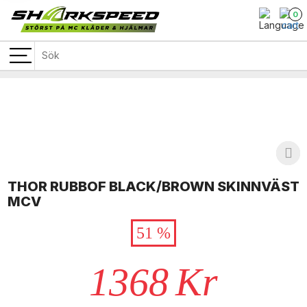
0
THOR RUBBOF BLACK/BROWN SKINNVÄST
MCV
51 %
1368
Kr