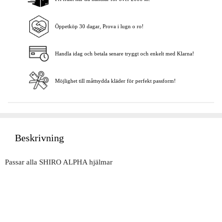
Lägg i varukorgen
Öppetköp 30 dagar, Prova i lugn o ro!
Handla idag och betala senare tryggt och enkelt med Klarna!
Möjlighet till måttsydda kläder för perfekt passform!
Beskrivning
Passar alla SHIRO ALPHA hjälmar