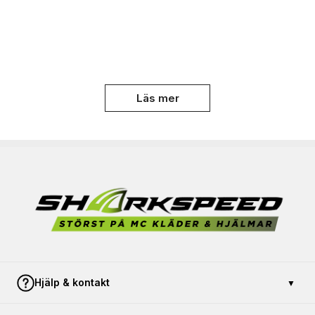
Läs mer
Hjälp & kontakt
▼