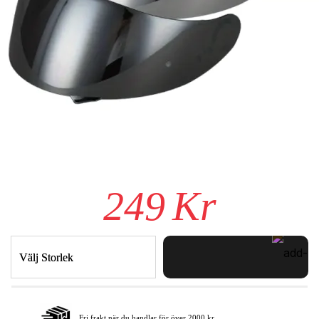
249
Kr
Välj Storlek
Fri frakt när du handlar för över 2000 kr.