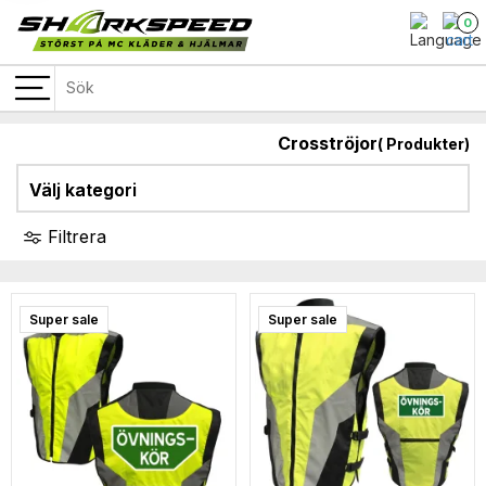
0
Crosströjor
(
Produkter)
Välj kategori
Filtrera
Super sale
Super sale